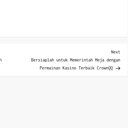
Nex
Next
Pos
h
Bersiaplah untuk Memerintah Meja dengan
Permainan Kasino Terbaik CrownQQ