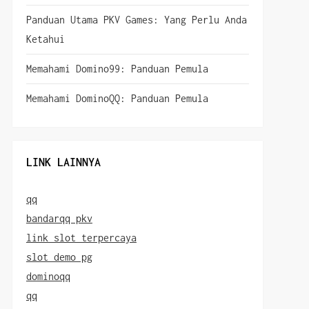
Panduan Utama PKV Games: Yang Perlu Anda
Ketahui
Memahami Domino99: Panduan Pemula
Memahami DominoQQ: Panduan Pemula
LINK LAINNYA
qq
bandarqq pkv
link slot terpercaya
slot demo pg
dominoqq
qq