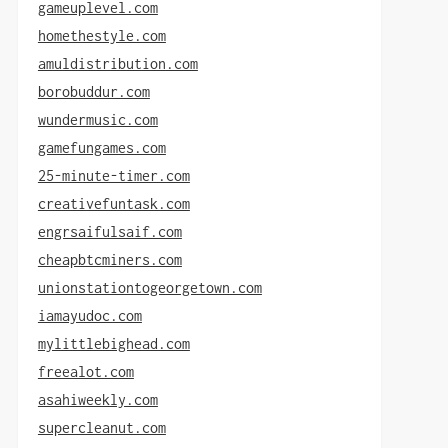
gameuplevel.com
homethestyle.com
amuldistribution.com
borobuddur.com
wundermusic.com
gamefungames.com
25-minute-timer.com
creativefuntask.com
engrsaifulsaif.com
cheapbtcminers.com
unionstationtogeorgetown.com
iamayudoc.com
mylittlebighead.com
freealot.com
asahiweekly.com
supercleanut.com