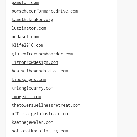
pamufon.com
porscheperformancedrive.com
tamethekraken.org
lutzinator.com
ondasrl.com
blife2016.com
glutenfreesnowboarder.com
lizmorrowdesign.com
healwithcannabidiol.com
kioskpages.com
trianglecurry.com
imagedum.com
thetowerswellnessretreat.com
officialgelatostrain.com
kaethejeweler.com
sattamatkasattaking.com