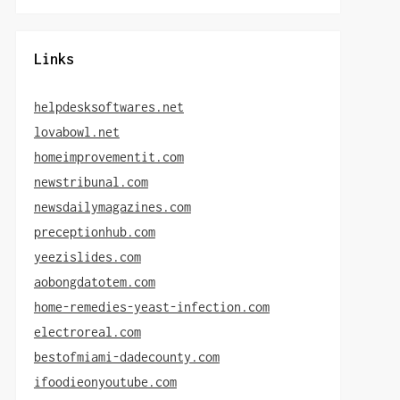
Links
helpdesksoftwares.net
lovabowl.net
homeimprovementit.com
newstribunal.com
newsdailymagazines.com
preceptionhub.com
yeezislides.com
aobongdatotem.com
home-remedies-yeast-infection.com
electroreal.com
bestofmiami-dadecounty.com
ifoodieonyoutube.com