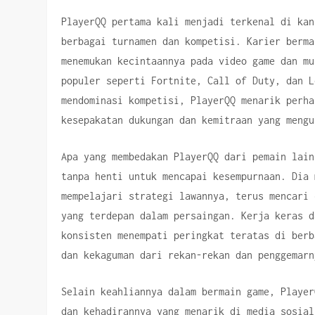
PlayerQQ pertama kali menjadi terkenal di kan
berbagai turnamen dan kompetisi. Karier berma
menemukan kecintaannya pada video game dan mu
populer seperti Fortnite, Call of Duty, dan L
mendominasi kompetisi, PlayerQQ menarik perha
kesepakatan dukungan dan kemitraan yang mengu
Apa yang membedakan PlayerQQ dari pemain lain
tanpa henti untuk mencapai kesempurnaan. Dia 
mempelajari strategi lawannya, terus mencari 
yang terdepan dalam persaingan. Kerja keras d
konsisten menempati peringkat teratas di berb
dan kekaguman dari rekan-rekan dan penggemarn
Selain keahliannya dalam bermain game, Player
dan kehadirannya yang menarik di media sosial