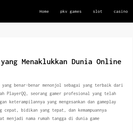
Home
pkv games
slot
casino
rangan Memilih Agen Bola Online
udi bola online yang beredar. Namun tidak semua terpercaya dan b
 yang Menaklukkan Dunia Online
 yang benar-benar menonjol sebagai yang terbaik dari
ah PlayerQQ, seorang gamer profesional yang telah
gan keterampilannya yang mengesankan dan gameplay
g cepat, bidikan yang tepat, dan kemampuannya
at menjadi nama rumah tangga di dunia game