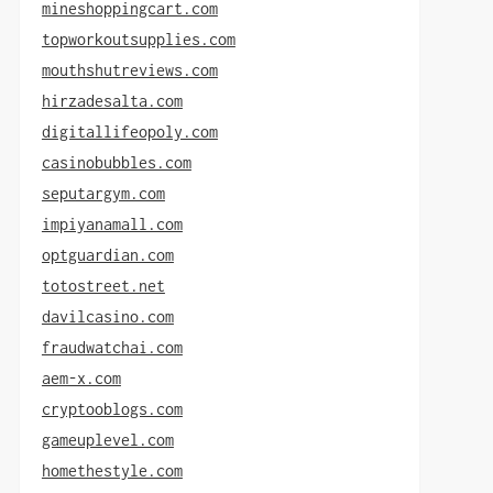
mineshoppingcart.com
t
topworkoutsupplies.com
t
mouthshutreviews.com
hirzadesalta.com
digitallifeopoly.com
casinobubbles.com
seputargym.com
impiyanamall.com
optguardian.com
totostreet.net
davilcasino.com
fraudwatchai.com
aem-x.com
cryptooblogs.com
gameuplevel.com
homethestyle.com