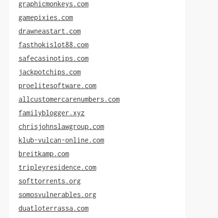
graphicmonkeys.com
gamepixies.com
drawneastart.com
fasthokislot88.com
safecasinotips.com
jackpotchips.com
proelitesoftware.com
allcustomercarenumbers.com
familyblogger.xyz
chrisjohnslawgroup.com
klub-vulcan-online.com
breitkamp.com
tripleyresidence.com
softtorrents.org
somosvulnerables.org
duatloterrassa.com