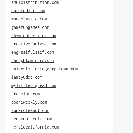
amuldistribution.com
borobuddur.com
wundermusic.com
gamefungames.com
25-minute-timer.com
creativefuntask.com
engrsaifulsaif.com
cheapbtcminers.com
unionstationtogeorgetown.com
iamayudoc.com
mylittlebighead.com
freealot.com
asahiweekly.com
supercleanut.com
bedandbicycle.com
heraldcalifornia.com