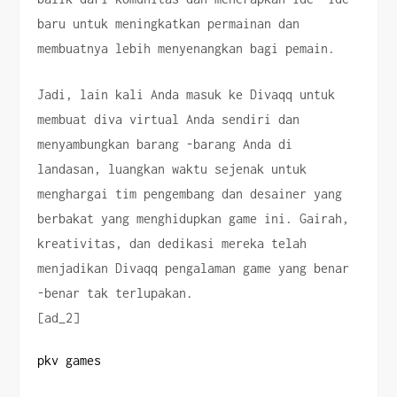
baru untuk meningkatkan permainan dan
membuatnya lebih menyenangkan bagi pemain.
Jadi, lain kali Anda masuk ke Divaqq untuk
membuat diva virtual Anda sendiri dan
menyambungkan barang -barang Anda di
landasan, luangkan waktu sejenak untuk
menghargai tim pengembang dan desainer yang
berbakat yang menghidupkan game ini. Gairah,
kreativitas, dan dedikasi mereka telah
menjadikan Divaqq pengalaman game yang benar
-benar tak terlupakan.
[ad_2]
pkv games