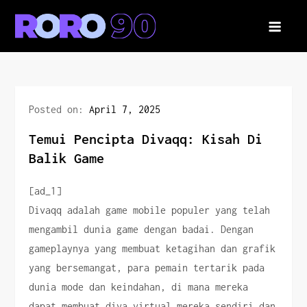
Skip
to
Jangan
Memang ada banyak agen judi
content
bola online yang beredar.
Sembarangan
Namun tidak semua terpercaya
Memilih Agen
dan bahkan tidak semua akan
Bola Online
Posted on:
April 7, 2025
membayar kemenangan anda.
Temui Pencipta Divaqq: Kisah Di
Balik Game
[ad_1]
Divaqq adalah game mobile populer yang telah
mengambil dunia game dengan badai. Dengan
gameplaynya yang membuat ketagihan dan grafik
yang bersemangat, para pemain tertarik pada
dunia mode dan keindahan, di mana mereka
dapat membuat diva virtual mereka sendiri dan