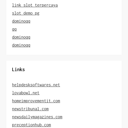
link slot terpercaya
slot demo pg
dominoqq
qq
dominoqq
dominoqq
Links
helpdesksoftwares.net
lovabowl.net
homeimprovementit.com
newstribunal.com
newsdailymagazines.com
preceptionhub.com