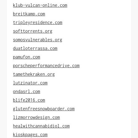
klub-vulcan-online.com
breitkamp.com
tripleyresidence.com
softtorrents.org
somosvulnerables.org
duatloterrassa.com
pamufon.com
porscheperformancedrive.com
tamethekraken.org
lutzinator.com
ondasrl.com
blife2016.com
glutenfreesnowboarder.com
lizmorrowdesign.com
healwithcannabidiol.com
kioskpages.com