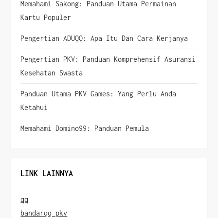
a
Memahami Sakong: Panduan Utama Permainan
Kartu Populer
t
Pengertian ADUQQ: Apa Itu Dan Cara Kerjanya
i
Pengertian PKV: Panduan Komprehensif Asuransi
o
Kesehatan Swasta
n
Panduan Utama PKV Games: Yang Perlu Anda
Ketahui
Memahami Domino99: Panduan Pemula
LINK LAINNYA
qq
bandarqq pkv