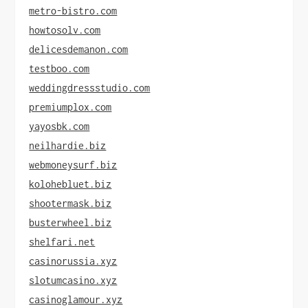
metro-bistro.com
howtosolv.com
delicesdemanon.com
testboo.com
weddingdressstudio.com
premiumplox.com
yayosbk.com
neilhardie.biz
webmoneysurf.biz
kolohebluet.biz
shootermask.biz
busterwheel.biz
shelfari.net
casinorussia.xyz
slotumcasino.xyz
casinoglamour.xyz