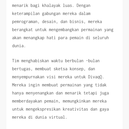
menarik bagi khalayak luas. Dengan
keterampilan gabungan mereka dalam
pemrograman, desain, dan bisnis, mereka
berangkat untuk mengembangkan permainan yang
akan menangkap hati para pemain di seluruh
dunia.
Tim menghabiskan waktu berbulan -bulan
bertugas, membuat sketsa konsep, dan
menyempurnakan visi mereka untuk DivaqQ.
Mereka ingin membuat permainan yang tidak
hanya menyenangkan dan menarik tetapi juga
memberdayakan pemain, memungkinkan mereka
untuk mengekspresikan kreativitas dan gaya
mereka di dunia virtual.