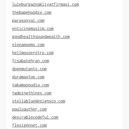
luleburgaznakliyatfirmasi.com
thebapehoodie.com
parasosyal.com
enticingmuslim.com
goodhealthsoundwealth.com
elenapoems.com
hellmouseretro.com
fcsabatehran.com
dogemutants.com
duramaxtop.com
takamasoudia.com
twdoingthings.com
stellabluedesignsco.com
paulsauthor.com
desirablecodeful.com
flexigennet.com