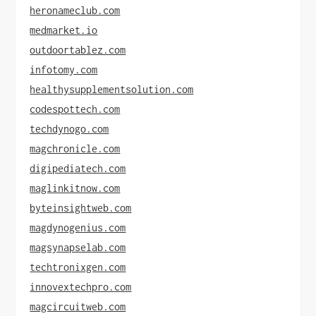
heronameclub.com
medmarket.io
outdoortablez.com
infotomy.com
healthysupplementsolution.com
codespottech.com
techdynogo.com
magchronicle.com
digipediatech.com
maglinkitnow.com
byteinsightweb.com
magdynogenius.com
magsynapselab.com
techtronixgen.com
innovextechpro.com
magcircuitweb.com