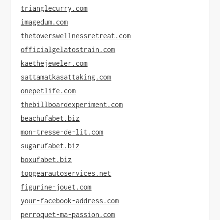
trianglecurry.com
imagedum.com
thetowerswellnessretreat.com
officialgelatostrain.com
kaethejeweler.com
sattamatkasattaking.com
onepetlife.com
thebillboardexperiment.com
beachufabet.biz
mon-tresse-de-lit.com
sugarufabet.biz
boxufabet.biz
topgearautoservices.net
figurine-jouet.com
your-facebook-address.com
perroquet-ma-passion.com