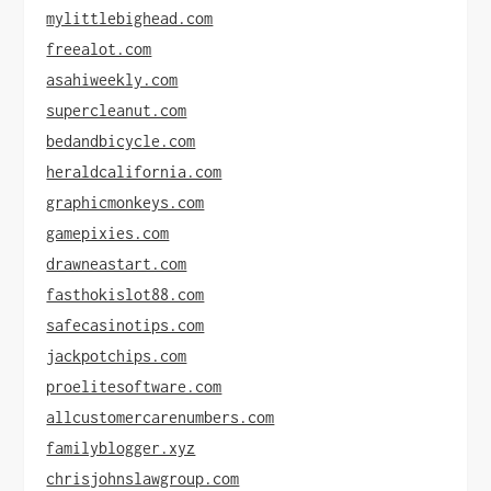
mylittlebighead.com
freealot.com
asahiweekly.com
supercleanut.com
bedandbicycle.com
heraldcalifornia.com
graphicmonkeys.com
gamepixies.com
drawneastart.com
fasthokislot88.com
safecasinotips.com
jackpotchips.com
proelitesoftware.com
allcustomercarenumbers.com
familyblogger.xyz
chrisjohnslawgroup.com