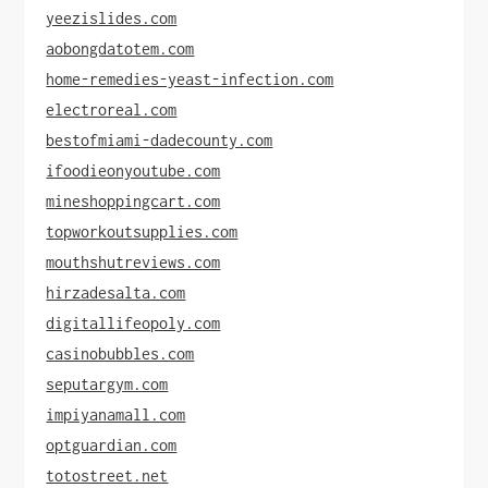
yeezislides.com
aobongdatotem.com
home-remedies-yeast-infection.com
electroreal.com
bestofmiami-dadecounty.com
ifoodieonyoutube.com
mineshoppingcart.com
topworkoutsupplies.com
mouthshutreviews.com
hirzadesalta.com
digitallifeopoly.com
casinobubbles.com
seputargym.com
impiyanamall.com
optguardian.com
totostreet.net