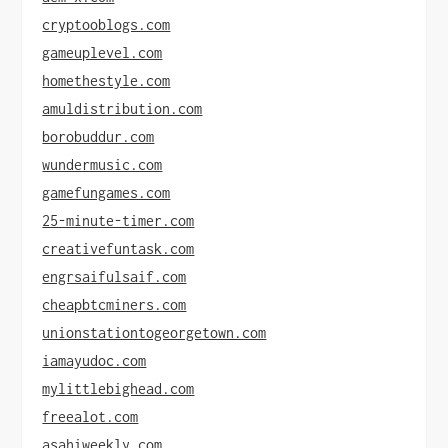
cryptooblogs.com
gameuplevel.com
homethestyle.com
amuldistribution.com
borobuddur.com
wundermusic.com
gamefungames.com
25-minute-timer.com
creativefuntask.com
engrsaifulsaif.com
cheapbtcminers.com
unionstationtogeorgetown.com
iamayudoc.com
mylittlebighead.com
freealot.com
asahiweekly.com