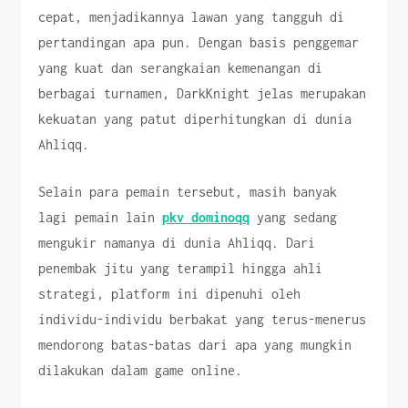
cepat, menjadikannya lawan yang tangguh di
pertandingan apa pun. Dengan basis penggemar
yang kuat dan serangkaian kemenangan di
berbagai turnamen, DarkKnight jelas merupakan
kekuatan yang patut diperhitungkan di dunia
Ahliqq.
Selain para pemain tersebut, masih banyak
lagi pemain lain
pkv dominoqq
yang sedang
mengukir namanya di dunia Ahliqq. Dari
penembak jitu yang terampil hingga ahli
strategi, platform ini dipenuhi oleh
individu-individu berbakat yang terus-menerus
mendorong batas-batas dari apa yang mungkin
dilakukan dalam game online.