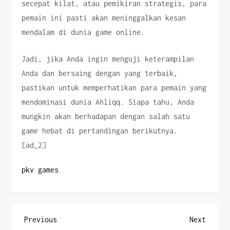
secepat kilat, atau pemikiran strategis, para
pemain ini pasti akan meninggalkan kesan
mendalam di dunia game online.
Jadi, jika Anda ingin menguji keterampilan
Anda dan bersaing dengan yang terbaik,
pastikan untuk memperhatikan para pemain yang
mendominasi dunia Ahliqq. Siapa tahu, Anda
mungkin akan berhadapan dengan salah satu
game hebat di pertandingan berikutnya.
[ad_2]
pkv games
P
Previous
Next
Previous
Next