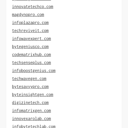
innovatetechco.com
magdynopro.com
infoplazapro.com
techreviveit.com
infowavexpert.com
bytegeniusco.com
codematrixhub.com
techsenseplus.com
infoboostgenius.com
techwavegen.com
bytesavvypro.com
byteinsightgen.com
digizinetech.com
infomatrixgen.com
innovexarolab.com
infobytetechlab.com