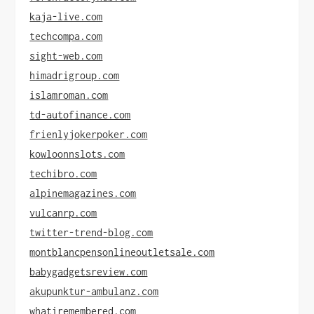
kaja-live.com
techcompa.com
sight-web.com
himadrigroup.com
islamroman.com
td-autofinance.com
frienlyjokerpoker.com
kowloonnslots.com
techibro.com
alpinemagazines.com
vulcanrp.com
twitter-trend-blog.com
montblancpensonlineoutletsale.com
babygadgetsreview.com
akupunktur-ambulanz.com
whatiremembered.com