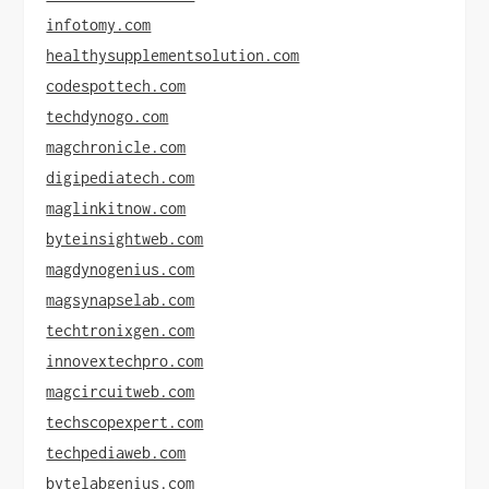
infotomy.com
healthysupplementsolution.com
codespottech.com
techdynogo.com
magchronicle.com
digipediatech.com
maglinkitnow.com
byteinsightweb.com
magdynogenius.com
magsynapselab.com
techtronixgen.com
innovextechpro.com
magcircuitweb.com
techscopexpert.com
techpediaweb.com
bytelabgenius.com