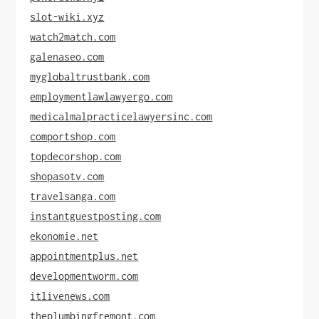
slot-wiki.xyz
watch2match.com
galenaseo.com
myglobaltrustbank.com
employmentlawlawyergo.com
medicalmalpracticelawyersinc.com
comportshop.com
topdecorshop.com
shopasotv.com
travelsanga.com
instantguestposting.com
ekonomie.net
appointmentplus.net
developmentworm.com
itlivenews.com
theplumbingfremont.com