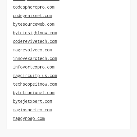
codespherepro.com
codegenixnet.com
bytesourceweb.com
byteinsightnow.com
coderevivetech.com
magrevolveco.com
innovexarotech.com
infovortexpro.com
magcircuitplus.com
techscopeitnow.com
bytetronixnet.com
bytejetxpert.com
maginspectco.com
magdynogo.com