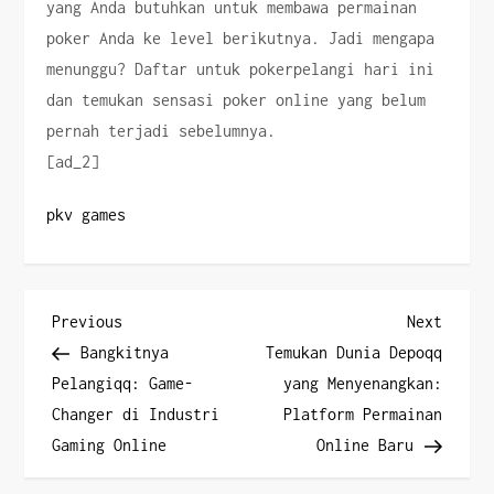
yang Anda butuhkan untuk membawa permainan
poker Anda ke level berikutnya. Jadi mengapa
menunggu? Daftar untuk pokerpelangi hari ini
dan temukan sensasi poker online yang belum
pernah terjadi sebelumnya.
[ad_2]
pkv games
P
Previous
Next
Previous
Next
Post
Post
Bangkitnya
Temukan Dunia Depoqq
o
Pelangiqq: Game-
yang Menyenangkan:
Changer di Industri
Platform Permainan
s
Gaming Online
Online Baru
t