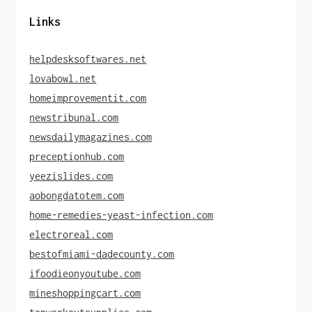
Links
helpdesksoftwares.net
lovabowl.net
homeimprovementit.com
newstribunal.com
newsdailymagazines.com
preceptionhub.com
yeezislides.com
aobongdatotem.com
home-remedies-yeast-infection.com
electroreal.com
bestofmiami-dadecounty.com
ifoodieonyoutube.com
mineshoppingcart.com