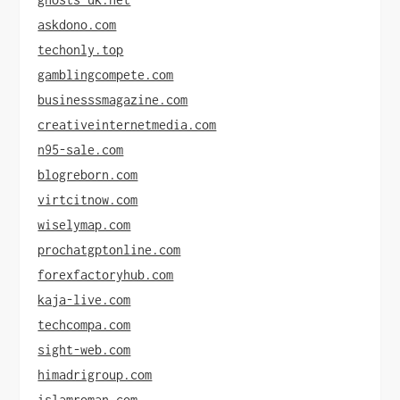
askdono.com
techonly.top
gamblingcompete.com
businesssmagazine.com
creativeinternetmedia.com
n95-sale.com
blogreborn.com
virtcitnow.com
wiselymap.com
prochatgptonline.com
forexfactoryhub.com
kaja-live.com
techcompa.com
sight-web.com
himadrigroup.com
islamroman.com