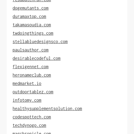
dogemutants.com
duramaxtop.com
takamasoudia.com
twdoingthings.com
stellabluedesignsco.com
paulsauthor.com
desirablecodeful.com
flexigennet.com
heronameclub.com
medmarket.io
outdoortablez.com
infotomy.com
healthysupplementsolution.com
codespottech.com
techdynogo.com
magchronicle.com