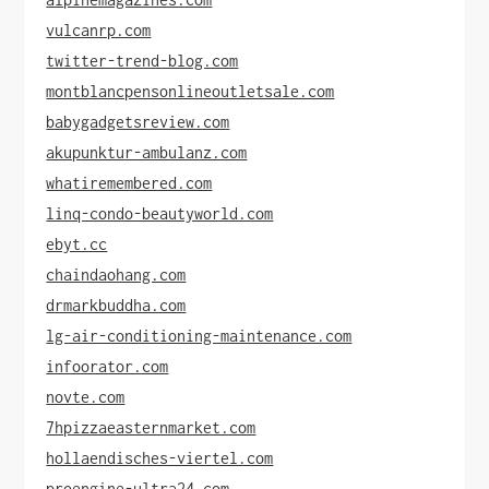
vulcanrp.com
twitter-trend-blog.com
montblancpensonlineoutletsale.com
babygadgetsreview.com
akupunktur-ambulanz.com
whatiremembered.com
linq-condo-beautyworld.com
ebyt.cc
chaindaohang.com
drmarkbuddha.com
lg-air-conditioning-maintenance.com
infoorator.com
novte.com
7hpizzaeasternmarket.com
hollaendisches-viertel.com
proengine-ultra24.com