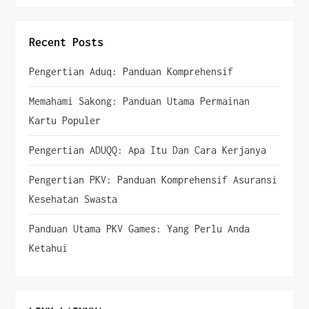
i
g
Recent Posts
a
Pengertian Aduq: Panduan Komprehensif
t
Memahami Sakong: Panduan Utama Permainan
Kartu Populer
i
Pengertian ADUQQ: Apa Itu Dan Cara Kerjanya
o
Pengertian PKV: Panduan Komprehensif Asuransi
n
Kesehatan Swasta
Panduan Utama PKV Games: Yang Perlu Anda
Ketahui