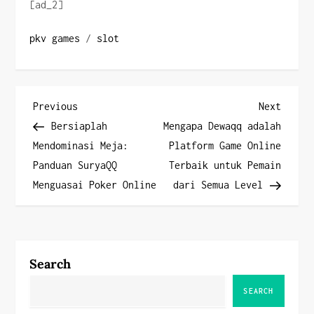
[ad_2]
pkv games
/
slot
P
Previous
Next
Previous
Next
Post
Post
Bersiaplah
Mengapa Dewaqq adalah
o
Mendominasi Meja:
Platform Game Online
Panduan SuryaQQ
Terbaik untuk Pemain
s
Menguasai Poker Online
dari Semua Level
t
n
a
Search
v
SEARCH