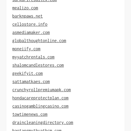
mealizo.com
barknpaws.net
cellostore.info
asmediamaker.com
globalthoughtonline.com
moneiify.com
myyatchrentals.com
shalomcandlestores.com
geekifyit.com
sattamatkaes.com
crunchyrollpremiumapk.com
hondacareprotectplan.com
casinogamblingcasino.com
towtimenews.com
draincleaningdirectory.com
baotangmythuathcm.com