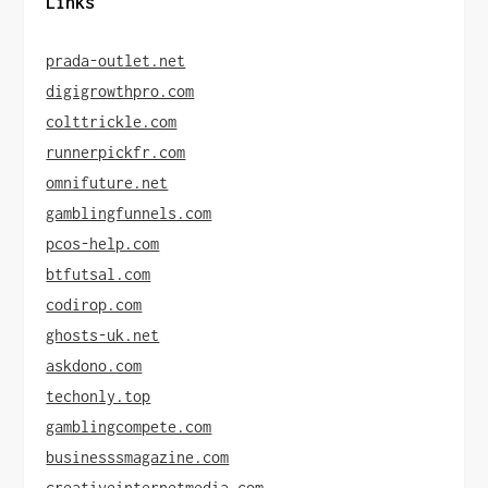
Links
prada-outlet.net
digigrowthpro.com
colttrickle.com
runnerpickfr.com
omnifuture.net
gamblingfunnels.com
pcos-help.com
btfutsal.com
codirop.com
ghosts-uk.net
askdono.com
techonly.top
gamblingcompete.com
businesssmagazine.com
creativeinternetmedia.com