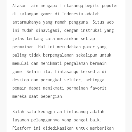
Alasan lain mengapa Lintasanqq begitu populer
di kalangan gamer di Indonesia adalah
antarmukanya yang ramah pengguna. Situs web
ini mudah dinavigasi, dengan instruksi yang
jelas tentang cara memainkan setiap
permainan. Hal ini memudahkan gamer yang
paling tidak berpengalaman sekalipun untuk
memulai dan menikmati pengalaman bermain
game. Selain itu, Lintasanqq tersedia di
desktop dan perangkat seluler, sehingga
pemain dapat menikmati permainan favorit
mereka saat bepergian.
Salah satu keunggulan Lintasanqq adalah
layanan pelanggannya yang sangat baik.
Platform ini didedikasikan untuk memberikan