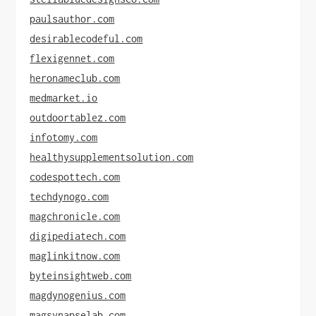
paulsauthor.com
desirablecodeful.com
flexigennet.com
heronameclub.com
medmarket.io
outdoortablez.com
infotomy.com
healthysupplementsolution.com
codespottech.com
techdynogo.com
magchronicle.com
digipediatech.com
maglinkitnow.com
byteinsightweb.com
magdynogenius.com
magsynapselab.com