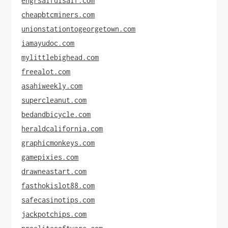
engrsaifulsaif.com
cheapbtcminers.com
unionstationtogeorgetown.com
iamayudoc.com
mylittlebighead.com
freealot.com
asahiweekly.com
supercleanut.com
bedandbicycle.com
heraldcalifornia.com
graphicmonkeys.com
gamepixies.com
drawneastart.com
fasthokislot88.com
safecasinotips.com
jackpotchips.com