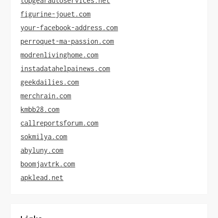
topgearautoservices.net
figurine-jouet.com
your-facebook-address.com
perroquet-ma-passion.com
modrenlivinghome.com
instadatahelpainews.com
geekdailies.com
merchrain.com
kmbb28.com
callreportsforum.com
sokmilya.com
abyluny.com
boomjavtrk.com
apklead.net