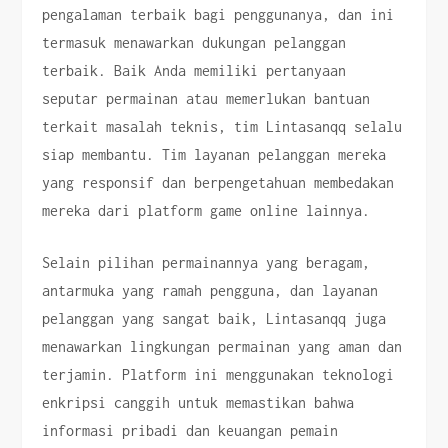
pengalaman terbaik bagi penggunanya, dan ini
termasuk menawarkan dukungan pelanggan
terbaik. Baik Anda memiliki pertanyaan
seputar permainan atau memerlukan bantuan
terkait masalah teknis, tim Lintasanqq selalu
siap membantu. Tim layanan pelanggan mereka
yang responsif dan berpengetahuan membedakan
mereka dari platform game online lainnya.
Selain pilihan permainannya yang beragam,
antarmuka yang ramah pengguna, dan layanan
pelanggan yang sangat baik, Lintasanqq juga
menawarkan lingkungan permainan yang aman dan
terjamin. Platform ini menggunakan teknologi
enkripsi canggih untuk memastikan bahwa
informasi pribadi dan keuangan pemain