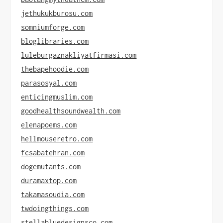
jethukukburosu.com
somniumforge.com
bloglibraries.com
luleburgaznakliyatfirmasi.com
thebapehoodie.com
parasosyal.com
enticingmuslim.com
goodhealthsoundwealth.com
elenapoems.com
hellmouseretro.com
fcsabatehran.com
dogemutants.com
duramaxtop.com
takamasoudia.com
twdoingthings.com
stellabluedesignsco.com