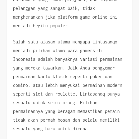
pelanggan yang sangat baik, tidak
mengherankan jika platform game online ini
menjadi begitu populer.
Salah satu alasan utama mengapa Lintasanqq
menjadi pilihan utama para gamers di
Indonesia adalah banyaknya variasi permainan
yang mereka tawarkan. Baik Anda penggemar
permainan kartu klasik seperti poker dan
domino, atau lebih menyukai permainan modern
seperti slot dan roulette, Lintasanqq punya
sesuatu untuk semua orang. Pilihan
permainannya yang beragam memastikan pemain
tidak akan pernah bosan dan selalu memiliki
sesuatu yang baru untuk dicoba.