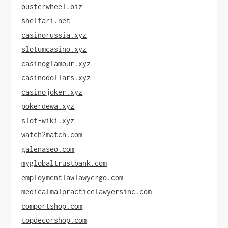
busterwheel.biz
shelfari.net
casinorussia.xyz
slotumcasino.xyz
casinoglamour.xyz
casinodollars.xyz
casinojoker.xyz
pokerdewa.xyz
slot-wiki.xyz
watch2match.com
galenaseo.com
myglobaltrustbank.com
employmentlawlawyergo.com
medicalmalpracticelawyersinc.com
comportshop.com
topdecorshop.com