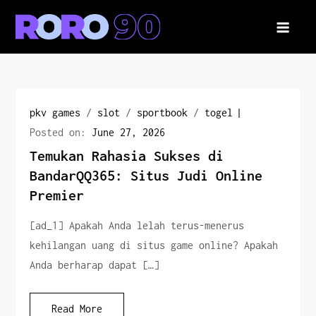
Skip
to
Jangan
Memang ada banyak agen judi
content
bola online yang beredar.
Sembarangan
Namun tidak semua terpercaya
Memilih Agen
dan bahkan tidak semua akan
Bola Online
pkv games
/
slot
/
sportbook
/
togel
membayar kemenangan anda.
Posted on:
June 27, 2026
Temukan Rahasia Sukses di
BandarQQ365: Situs Judi Online
Premier
[ad_1] Apakah Anda lelah terus-menerus
kehilangan uang di situs game online? Apakah
Anda berharap dapat […]
Read More