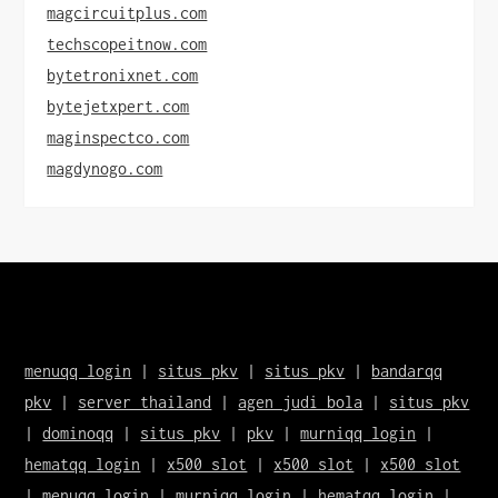
magcircuitplus.com
techscopeitnow.com
bytetronixnet.com
bytejetxpert.com
maginspectco.com
magdynogo.com
menuqq login
|
situs pkv
|
situs pkv
|
bandarqq
pkv
|
server thailand
|
agen judi bola
|
situs pkv
|
dominoqq
|
situs pkv
|
pkv
|
murniqq login
|
hematqq login
|
x500 slot
|
x500 slot
|
x500 slot
|
menuqq login
|
murniqq login
|
hematqq login
|