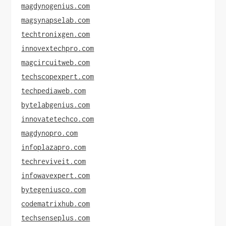
magdynogenius.com
magsynapselab.com
techtronixgen.com
innovextechpro.com
magcircuitweb.com
techscopexpert.com
techpediaweb.com
bytelabgenius.com
innovatetechco.com
magdynopro.com
infoplazapro.com
techreviveit.com
infowavexpert.com
bytegeniusco.com
codematrixhub.com
techsenseplus.com