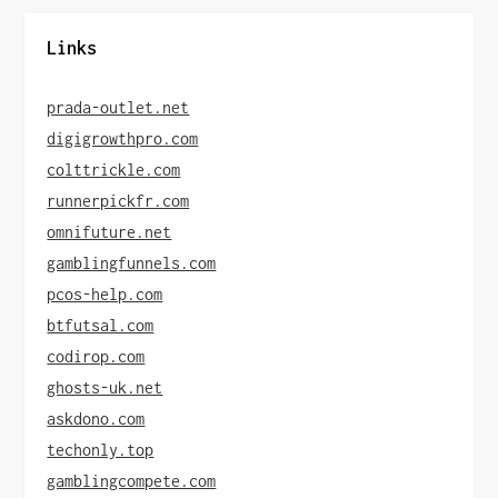
Links
prada-outlet.net
digigrowthpro.com
colttrickle.com
runnerpickfr.com
omnifuture.net
gamblingfunnels.com
pcos-help.com
btfutsal.com
codirop.com
ghosts-uk.net
askdono.com
techonly.top
gamblingcompete.com