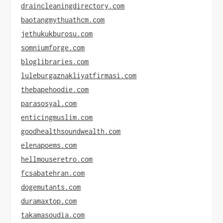
draincleaningdirectory.com
baotangmythuathcm.com
jethukukburosu.com
somniumforge.com
bloglibraries.com
luleburgaznakliyatfirmasi.com
thebapehoodie.com
parasosyal.com
enticingmuslim.com
goodhealthsoundwealth.com
elenapoems.com
hellmouseretro.com
fcsabatehran.com
dogemutants.com
duramaxtop.com
takamasoudia.com