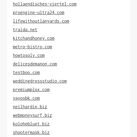
hollaendisches-viertel.com
proengine-ultra24.com
lifewithoutlanyards.com
traida.net
kitchandhoney.com
metro-bistro.com
howtosolv.com
delicesdemanon.com
testboo.com
weddingdressstudio.com
premiumplox.com
yayosbk.com
neilhardie.biz
webmoneysurf.biz
kolohebluet.biz
shootermask.biz