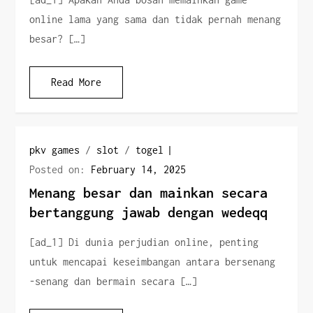
online lama yang sama dan tidak pernah menang
besar? […]
Read More
pkv games
/
slot
/
togel
Posted on:
February 14, 2025
Menang besar dan mainkan secara
bertanggung jawab dengan wedeqq
[ad_1] Di dunia perjudian online, penting
untuk mencapai keseimbangan antara bersenang
-senang dan bermain secara […]