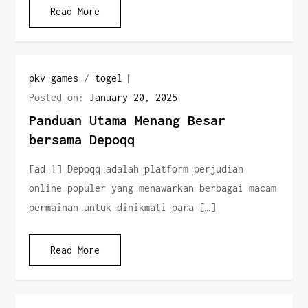
Read More
pkv games
/
togel
Posted on:
January 20, 2025
Panduan Utama Menang Besar
bersama Depoqq
[ad_1] Depoqq adalah platform perjudian
online populer yang menawarkan berbagai macam
permainan untuk dinikmati para […]
Read More