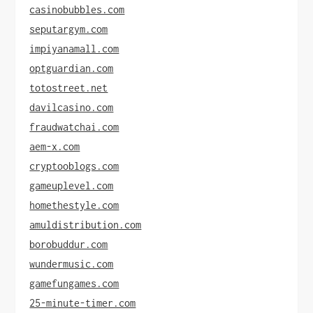
casinobubbles.com
seputargym.com
impiyanamall.com
optguardian.com
totostreet.net
davilcasino.com
fraudwatchai.com
aem-x.com
cryptooblogs.com
gameuplevel.com
homethestyle.com
amuldistribution.com
borobuddur.com
wundermusic.com
gamefungames.com
25-minute-timer.com