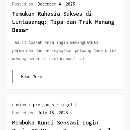
Posted on:
December 4, 2025
Temukan Rahasia Sukses di
Lintasanqq: Tips dan Trik Menang
Besar
[ad_1] Apakah Anda ingin meningkatkan
permainan dan meningkatkan peluang Anda untuk
menang besar di Lintasanqq? […]
Read More
casino
/
pkv games
/
togel
Posted on:
July 15, 2025
Membuka Kunci Sensasi Login